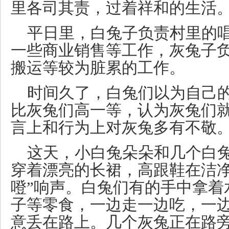
里各司其责，过着祥和的生活
平日里，白兔子负责村里的
一些商业销售等工作，灰兔子
搬运等较为脏累的工作。
时间久了，白兔们以为自己
比灰兔们高一等，认为灰兔们
言上和行为上对灰兔多有不敬
这天，小白兔朵朵和几个白
穿着漂亮的长裙，高跟鞋在洁净
噔”响声。白兔们有的手中拿着
子等零食，一边走一边吃，一
意丢在路上。几个灰兔正在路