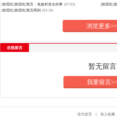
[欧阳红]欧阳红寓言：兔族村发生的事
(07-03)
[欧阳红
[欧阳红]欧阳红寓言两则
(03-29)
浏览更多>
在线留言
暂无留言
我要留言>
设为首页
|
加入收藏