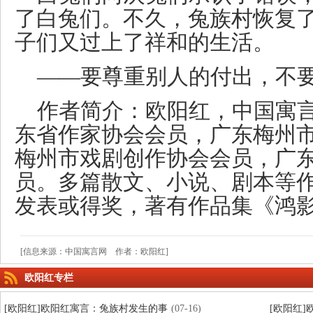
了白兔们。不久，兔族村恢复
子们又过上了祥和的生活。
——要尊重别人的付出，不
作者简介：欧阳红，中国寓
东省作家协会会员，广东梅州
梅州市戏剧创作协会会员，广
员。多篇散文、小说、剧本等
发表或得奖，著有作品集《鸿
[信息来源：中国寓言网 作者：欧阳红]
欧阳红专栏
[欧阳红]欧阳红寓言：兔族村发生的事
(07-16)
[欧阳红