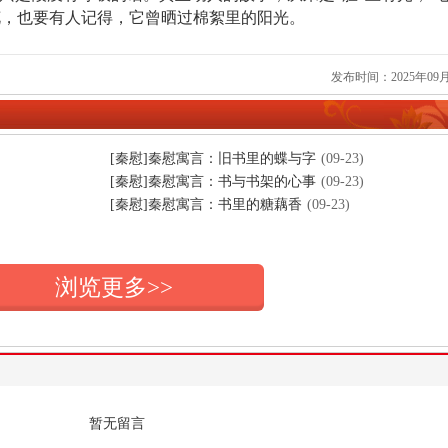
花，也要有人记得，它曾晒过棉絮里的阳光。
发布时间：2025年09月
[秦慰]秦慰寓言：旧书里的蝶与字
(09-23)
[秦慰]秦慰寓言：书与书架的心事
(09-23)
[秦慰]秦慰寓言：书里的糖藕香
(09-23)
浏览更多>>
暂无留言