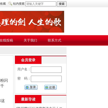
收藏
站内搜索
在线投稿
关于我们
联系方式
会员登录
用户名：
密 码：
金粉闪
过千
最新导读
你这