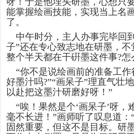
呀！于是他埋头研墨，心想只
能掌握绘画技能，实现当上名
了。
中午时分，主人办事完毕回到
子”还在专心致志地在研墨，不
整个半天都在干硏墨这件事?怎
“你不是说绘画前的准备工作
好墨汁吗?”“画呆子”理直气壮
以赴把这墨汁研磨好呀！”
“唉！果然是个‘画呆子’呀
毫不长进！”画师听了叹息道：
固然重要，但这不是目标。研