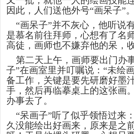
又一批，就他一人的绘画技能
因此，人们送他外号“画呆子”
“画呆子”并不灰心，他听说
是慕名前往拜师，心想有了名
高徒，画师也不嫌弃他的呆，
第二天上午，画师要出门办事
子”在画室里并叮嘱说：“未绘
备工作，关键是要先研磨好墨
手，然后再临摹桌上的这张画。
办事去了。
“呆画子”听了似乎领悟过来
久没能绘出好画来，原来是之