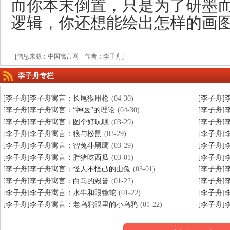
而你本末倒置，只是为了研墨
逻辑，你还想能绘出怎样的画图
[信息来源：中国寓言网 作者：李子舟]
李子舟专栏
[李子舟]李子舟寓言：长尾猴用枪
(04-30)
[李子舟
[李子舟]李子舟寓言：“神医”的理论
(04-30)
[李子舟
[李子舟]李子舟寓言：图个好玩呗
(03-29)
[李子舟
[李子舟]李子舟寓言：狼与松鼠
(03-29)
[李子舟
[李子舟]李子舟寓言：智兔斗黑鹰
(03-29)
[李子舟
[李子舟]李子舟寓言：胖猪吃西瓜
(03-01)
[李子舟
[李子舟]李子舟寓言：怪人不怪己的山兔
(03-01)
[李子舟
[李子舟]李子舟寓言：白马的毁誉
(01-22)
[李子舟
[李子舟]李子舟寓言：水牛和眼镜蛇
(01-22)
[李子舟
[李子舟]李子舟寓言：老乌鸦眼里的小乌鸦
(01-22)
[李子舟