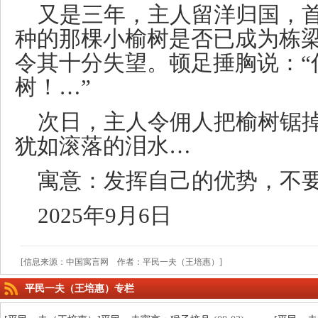
又是三年，主人留洋归国，
种的那棵小榆树是否已成为栋
令其十分失望。顿足捶胸说：“
树！…”
次日，主人令佣人把榆树锯
犹如滚落的泪水…
寓意：发挥自己的优势，不
2025年9月6日
[信息来源：中国寓言网 作者：平民一夫（王培惠）]
平民一夫（王培惠）专栏