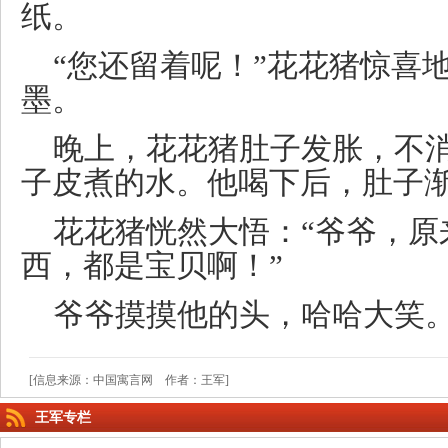
纸。
“您还留着呢！”花花猪惊喜
墨。
晚上，花花猪肚子发胀，不
子皮煮的水。他喝下后，肚子
花花猪恍然大悟：“爷爷，原
西，都是宝贝啊！”
爷爷摸摸他的头，哈哈大笑
[信息来源：中国寓言网 作者：王军]
王军专栏