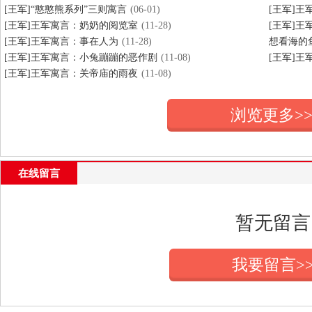
[王军]“憨憨熊系列”三则寓言
(06-01)
[王军]
[王军]王军寓言：奶奶的阅览室
(11-28)
[王军]
[王军]王军寓言：事在人为
(11-28)
想看海的
[王军]王军寓言：小兔蹦蹦的恶作剧
(11-08)
[王军]王
[王军]王军寓言：关帝庙的雨夜
(11-08)
浏览更多>
在线留言
暂无留言
我要留言>