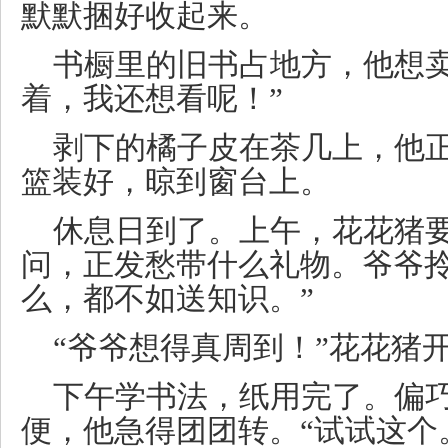
默默捆好收起来。
书橱里的旧书占地方，他想卖
着，我还想看呢！”
剥下的橘子皮在茶几上，他
篮装好，晾到窗台上。
休息日到了。上午，花花猪
问，正发愁带什么礼物。爷爷拎
么，都不如送知识。”
“爷爷想得真周到！”花花猪
下午学书法，纸用完了。偏
便，他急得团团转。“试试这个