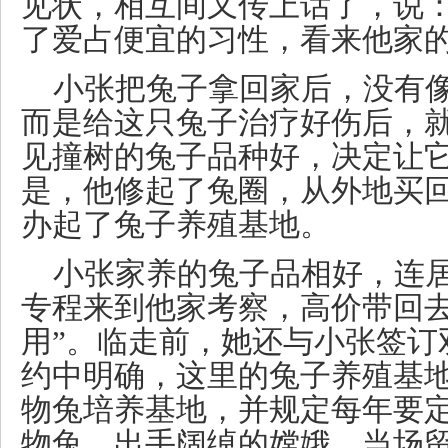
见状，相互间又传上话了，说：
了爱占便宜的习性，看来他家的
小张把兔子拿回家后，没有
而是给这只兔子治疗好伤后，
见撞树的兔子品种好，决定让
是，他修起了兔圈，从外地买
办起了兔子养殖基地。
小张家养的兔子品相好，连
专程来到他家考察，高价带回去
用”。临走前，她还与小张签订
约中明确，这里的兔子养殖基
物兔培养基地，并规定每年要
物兔。出手阔绰的嫦娥，当场