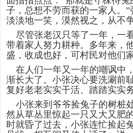
面指指点点：“那就是守株待兔
子，总想不劳而获的一家人。”
淡淡地一笑，漠然视之，从不
尽管张老汉只等了一年，一
带着家人努力耕种。多年来，
盛，收成也好，可村民对他们
在人们一年又一年的嘲讽中
渐长大了。小张决心要洗涮前
复好老老实实干活、踏踏实实
小张来到爷爷捡兔子的树桩
然从草丛里惊起一只又大又肥
时就昏了过去，小张连忙捡起