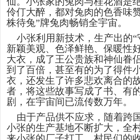
仙。小张家的兔肉与桂花酒是
伶仃大醉，都对兔肉的色香味赞
株待兔”牌兔肉畅销全宇宙。
小张利用新技术，生产出的“
新颖美观、色泽鲜艳、保暖性
大衣，成了王公贵族和神仙眷
到了百倍，甚至有的为了得件
衣，还发生了许多悲欢离合的
者，将这些故事写成了书、有
剧，在宇宙间已流传数万年。
由于产品供不应求，随着跨
小张的生产基地不断扩大，全
来小张的厂子打工，村民们的