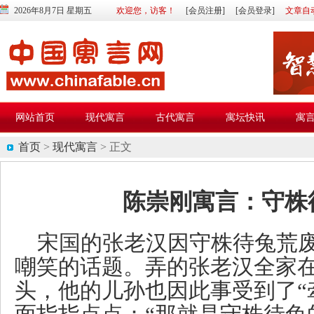
2026年8月7日 星期五
欢迎您，访客！
[会员注册]
[会员登录]
文章自
网站首页
现代寓言
古代寓言
寓坛快讯
寓
首页
>
现代寓言
> 正文
陈崇刚寓言：守株
宋国的张老汉因守株待兔荒
嘲笑的话题。弄的张老汉全家
头，他的儿孙也因此事受到了“