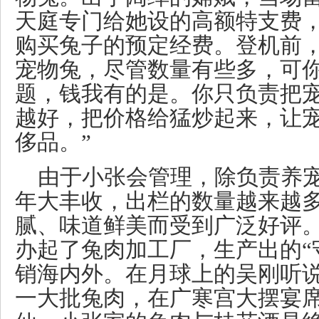
天庭专门给她设的高额特支费
购买兔子的预定经费。登机前，
宠物兔，尽管数量有些多，可
题，钱我有的是。你只负责把
越好，把价格给猛炒起来，让
侈品。”
由于小张会管理，除负责养
年大丰收，出栏的数量越来越
腻、味道鲜美而受到广泛好评
办起了兔肉加工厂，生产出的“
销海内外。在月球上的吴刚听
一大批兔肉，在广寒宫大摆宴