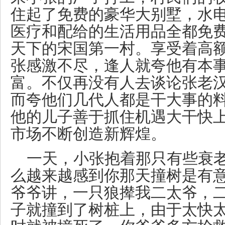
住起了免费的豪华大别墅，水
医疗和配给的生活用品全都免
天下的宋国第一村。享受着高
张感激不尽，逢人就夸他有本
富。不仅再没有人去谈论张老
而夸他们几代人都是干大事的
他的儿子善于抓住机遇大干快
市场不断创造新辉煌。
一天，小张抱着那只有些衰老
么越来越感到你那天撞树是有意
爷爷讲，一只狼撵我二太爷，
子就撞到了树桩上，由于太快