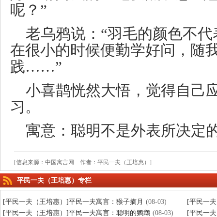
呢？”
老乌鸦说：“羽毛的颜色不代
在很小的时候便勤学好问，随
践……”
小喜鹊恍然大悟，觉得自己
习。
寓意：聪明不是外表所决定
[信息来源：中国寓言网 作者：平民一夫（王培惠）]
平民一夫（王培惠）专栏
[平民一夫（王培惠）]平民一夫寓言：猴子摘月
(08-03)
[平民一
[平民一夫（王培惠）]平民一夫寓言：聪明的鹦鹉
(08-03)
[平民一