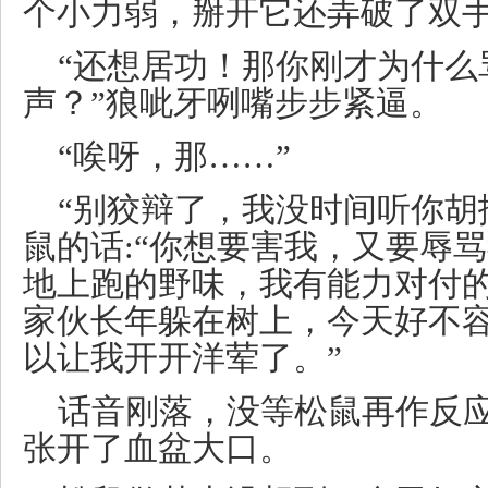
个小力弱，掰开它还弄破了双手
“还想居功！那你刚才为什么
声？”狼呲牙咧嘴步步紧逼。
“唉呀，那……”
“别狡辩了，我没时间听你胡扯
鼠的话:“你想要害我，又要辱
地上跑的野味，我有能力对付
家伙长年躲在树上，今天好不
以让我开开洋荤了。”
话音刚落，没等松鼠再作反
张开了血盆大口。