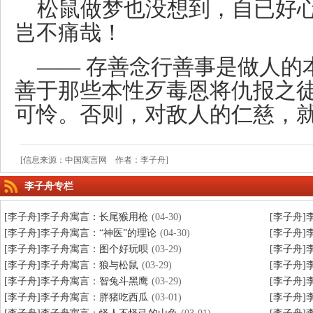
松鼠做梦也没想到，自已好
岂不痛哉！
—— 存善念行善事是做人的
善于那些本性歹毒恩将仇报之
可怜。否则，对敌人的仁慈，
[信息来源：中国寓言网 作者：李子舟]
李子舟专栏
[李子舟]李子舟寓言：长尾猴用枪
(04-30)
[李子舟
[李子舟]李子舟寓言：“神医”的理论
(04-30)
[李子舟
[李子舟]李子舟寓言：图个好玩呗
(03-29)
[李子舟
[李子舟]李子舟寓言：狼与松鼠
(03-29)
[李子舟
[李子舟]李子舟寓言：智兔斗黑鹰
(03-29)
[李子舟
[李子舟]李子舟寓言：胖猪吃西瓜
(03-01)
[李子舟