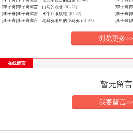
[李子舟]李子舟寓言：怪人不怪己的山兔
(03-01)
[李子舟
[李子舟]李子舟寓言：白马的毁誉
(01-22)
[李子舟
[李子舟]李子舟寓言：水牛和眼镜蛇
(01-22)
[李子舟
[李子舟]李子舟寓言：老乌鸦眼里的小乌鸦
(01-22)
[李子舟
浏览更多>
在线留言
暂无留言
我要留言>