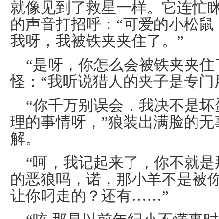
就像见到了救星一样。它连忙
的声音打招呼：“可爱的小松鼠
我呀，我被铁夹夹住了。”
“是呀，你怎么会被铁夹夹住
怪：“我听说猎人的夹子是专门
“你千万别误会，我决不是坏
理的事情呀，”狼装出满脸的无
解。
“呵，我记起来了，你不就是
的恶狼吗，诺，那小羊不是被
让你叼走的？还有……”