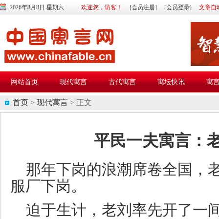
2026年8月8日 星期六
欢迎您，访客！
[会员注册]
[会员登录]
文章自
网站首页
现代寓言
古代寓言
寓坛快讯
寓
首页
>
现代寓言
> 正文
平民一夫寓言：
那年下岗的浪潮席卷全国，
服厂下岗。
迫于生计，老刘率先开了一