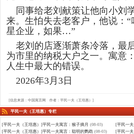
同事给老刘献策让他向小刘
来。生怕失去老客户，他说：“
星企业，如果…”
老刘的店逐渐萧条冷落，最
为市里的纳税大户之一。寓意
人生中最大的错误。
2026年3月3日
[信息来源：中国寓言网 作者：平民一夫（王培惠）]
平民一夫（王培惠）专栏
[平民一夫（王培惠）]平民一夫寓言：猴子摘月
(08-03)
[平民一
[平民一夫（王培惠）]平民一夫寓言：聪明的鹦鹉
(08-03)
[平民一