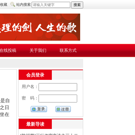
收藏
站内搜索
在线投稿
关于我们
联系方式
会员登录
用户名：
密 码：
于是自
之日
坐在
最新导读