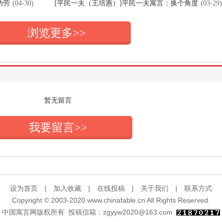
功劳
(04-30)
[平民一夫（王培惠）]平民一夫寓言：换个角度
(03-29)
浏览更多>>
暂无留言
我要留言>>
设为首页
|
加入收藏
|
在线投稿
|
关于我们
|
联系方式
Copyright © 2003-2020 www.chinafable.cn All Rights Reserved.
中国寓言网版权所有 投稿信箱：zgyyw2020@163.com