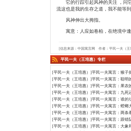
它的行踪引起风神的关注 ，问
流这也是我的生存之道，我不能等到
风神伸出大拇指。
寓意：人应如卷柏，在绝境中
[信息来源：中国寓言网 作者：平民一夫（王
平民一夫（王培惠）专栏
[平民一夫（王培惠）]平民一夫寓言：猴子
[平民一夫（王培惠）]平民一夫寓言：聪明
[平民一夫（王培惠）]平民一夫寓言：果农
[平民一夫（王培惠）]平民一夫寓言：九死
[平民一夫（王培惠）]平民一夫寓言：谁的
[平民一夫（王培惠）]平民一夫寓言：螳螂
[平民一夫（王培惠）]平民一夫寓言：两条
[平民一夫（王培惠）]平民一夫寓言：跟错
[平民一夫（王培惠）]平民一夫寓言：大象