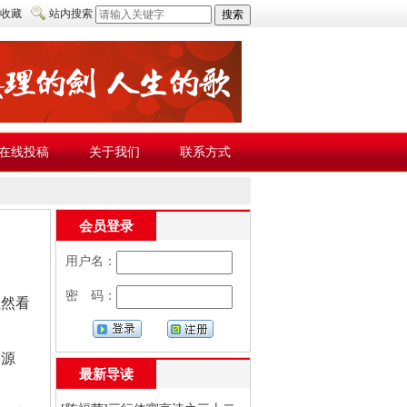
收藏
站内搜索
在线投稿
关于我们
联系方式
会员登录
用户名：
密 码：
虽然看
水源
最新导读